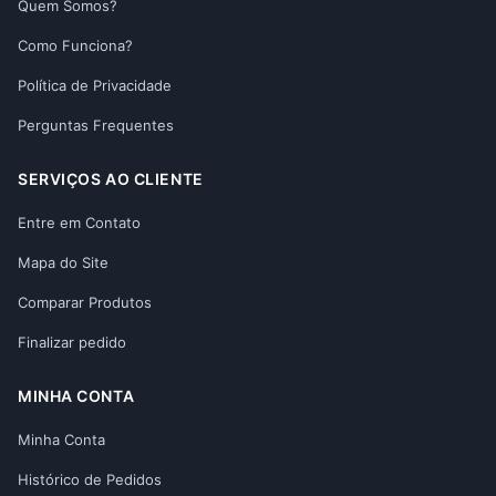
Quem Somos?
Como Funciona?
Política de Privacidade
Perguntas Frequentes
SERVIÇOS AO CLIENTE
Entre em Contato
Mapa do Site
Comparar Produtos
Finalizar pedido
MINHA CONTA
Minha Conta
Histórico de Pedidos