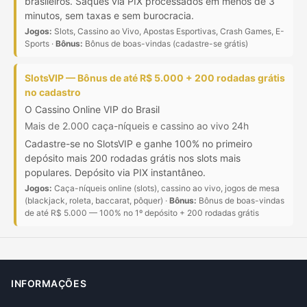
brasileiros. Saques via PIX processados em menos de 3
minutos, sem taxas e sem burocracia.
Jogos:
Slots, Cassino ao Vivo, Apostas Esportivas, Crash Games, E-
Sports ·
Bônus:
Bônus de boas-vindas (cadastre-se grátis)
SlotsVIP — Bônus de até R$ 5.000 + 200 rodadas grátis
no cadastro
O Cassino Online VIP do Brasil
Mais de 2.000 caça-níqueis e cassino ao vivo 24h
Cadastre-se no SlotsVIP e ganhe 100% no primeiro
depósito mais 200 rodadas grátis nos slots mais
populares. Depósito via PIX instantâneo.
Jogos:
Caça-níqueis online (slots), cassino ao vivo, jogos de mesa
(blackjack, roleta, baccarat, pôquer) ·
Bônus:
Bônus de boas-vindas
de até R$ 5.000 — 100% no 1º depósito + 200 rodadas grátis
INFORMAÇÕES