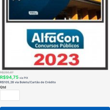
R$250,67
R$94,75
via PIX
R$105,28 via Boleto/Cartão de Crédito
Qtd