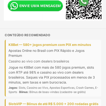
CONTEÚDO RECOMENDADO
K8Bet — 580+ jogos premium com PIX em minutos
Apostas Online no Brasil com PIX Rápido e Jogos
Premium
Cassino ao vivo com dealers brasileiros
Jogue no K8Bet com mais de 580 jogos premium, slots
com RTP até 98% e cassino ao vivo com dealers
brasileiros. Saques via PIX processados em menos de 3
minutos, sem taxas e sem burocracia.
Jogos:
Slots, Cassino ao Vivo, Apostas Esportivas, Crash Games, E-
Sports ·
Bônus:
Bônus de boas-vindas (cadastre-se grátis)
SlotsVIP — Bônus de até R$ 5.000 + 200 rodadas grátis