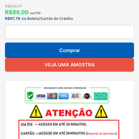
R$232,77
R$88,00
via PIX
R$97,78
via Boleto/Cartão de Crédito
Comprar
VEJA UMA AMOSTRA