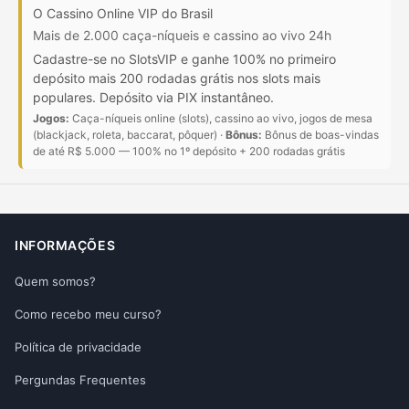
O Cassino Online VIP do Brasil
Mais de 2.000 caça-níqueis e cassino ao vivo 24h
Cadastre-se no SlotsVIP e ganhe 100% no primeiro
depósito mais 200 rodadas grátis nos slots mais
populares. Depósito via PIX instantâneo.
Jogos:
Caça-níqueis online (slots), cassino ao vivo, jogos de mesa
(blackjack, roleta, baccarat, pôquer) ·
Bônus:
Bônus de boas-vindas
de até R$ 5.000 — 100% no 1º depósito + 200 rodadas grátis
INFORMAÇÕES
Quem somos?
Como recebo meu curso?
Política de privacidade
Pergundas Frequentes