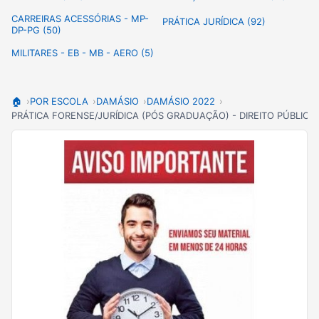
CARREIRAS ACESSÓRIAS - MP-
PRÁTICA JURÍDICA (92)
DP-PG (50)
MILITARES - EB - MB - AERO (5)
🏠
POR ESCOLA
DAMÁSIO
DAMÁSIO 2022
PRÁTICA FORENSE/JURÍDICA (PÓS GRADUAÇÃO) - DIREITO PÚBLICO