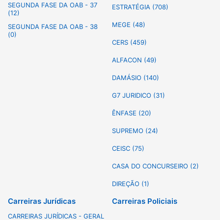
SEGUNDA FASE DA OAB - 37
ESTRATÉGIA (708)
(12)
MEGE (48)
SEGUNDA FASE DA OAB - 38
(0)
CERS (459)
ALFACON (49)
DAMÁSIO (140)
G7 JURIDICO (31)
ÊNFASE (20)
SUPREMO (24)
CEISC (75)
CASA DO CONCURSEIRO (2)
DIREÇÃO (1)
Carreiras Jurídicas
Carreiras Policiais
CARREIRAS JURÍDICAS - GERAL