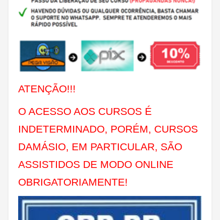
ATENÇÃO!!!
O ACESSO AOS CURSOS É
INDETERMINADO, PORÉM, CURSOS
DAMÁSIO, EM PARTICULAR, SÃO
ASSISTIDOS DE MODO ONLINE
OBRIGATORIAMENTE!