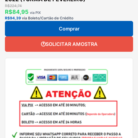
R$224,74
R$84,95
via PIX
R$94,39
via Boleto/Cartão de Crédito
Comprar
🕐
SOLICITAR AMOSTRA