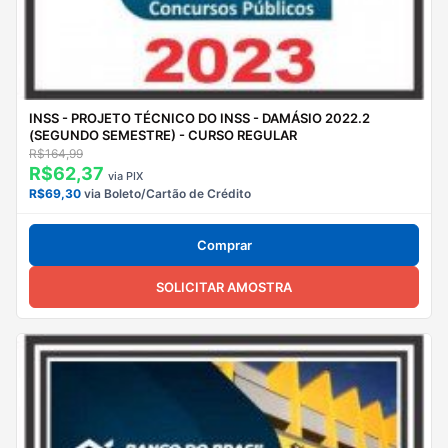
INSS - PROJETO TÉCNICO DO INSS - DAMÁSIO 2022.2
(SEGUNDO SEMESTRE) - CURSO REGULAR
R$164,99
R$62,37
via PIX
R$69,30
via Boleto/Cartão de Crédito
Comprar
SOLICITAR AMOSTRA