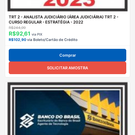
TRT 2 - ANALISTA JUDICIÁRIO (ÁREA JUDICIÁRIA) TRT 2 -
CURSO REGULAR - ESTRATÉGIA - 2022
R$244,99
R$92,61
via PIX
R$102,90
via Boleto/Cartão de Crédito
Comprar
SOLICITAR AMOSTRA