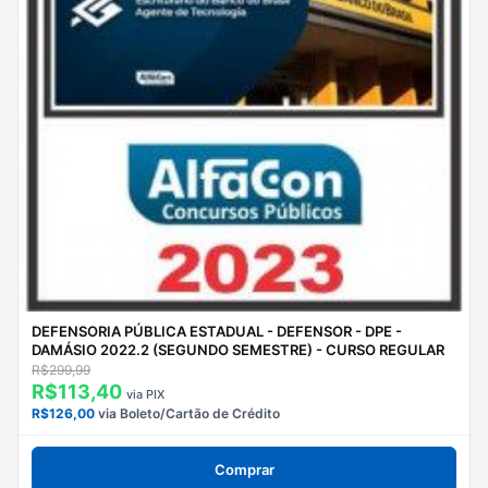
DEFENSORIA PÚBLICA ESTADUAL - DEFENSOR - DPE -
DAMÁSIO 2022.2 (SEGUNDO SEMESTRE) - CURSO REGULAR
R$299,99
R$113,40
via PIX
R$126,00
via Boleto/Cartão de Crédito
Comprar