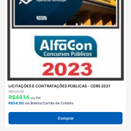
LICITAÇÕES E CONTRATAÇÕES PÚBLICAS - CERS 2021
R$129,99
R$49,14
via PIX
R$54,60
via Boleto/Cartão de Crédito
Comprar