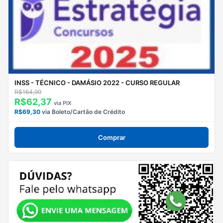
INSS - TÉCNICO - DAMÁSIO 2022 - CURSO REGULAR
R$164,99
R$62,37
via PIX
R$69,30
via Boleto/Cartão de Crédito
Comprar