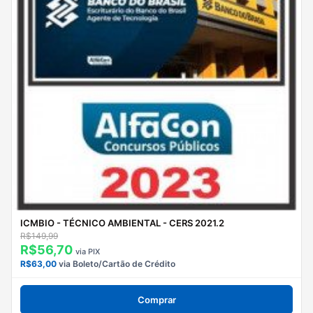
ICMBIO - TÉCNICO AMBIENTAL - CERS 2021.2
R$149,99
R$56,70
via PIX
R$63,00
via Boleto/Cartão de Crédito
Comprar