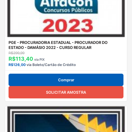
PGE - PROCURADORIA ESTADUAL - PROCURADOR DO
ESTADO - DAMÁSIO 2022 - CURSO REGULAR
R$299,99
R$113,40
via PIX
R$126,00
via Boleto/Cartão de Crédito
Comprar
SOLICITAR AMOSTRA