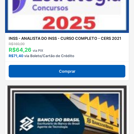
INSS - ANALISTA DO INSS - CURSO COMPLETO - CERS 2021
R$169,99
R$64,26
via PIX
R$71,40
via Boleto/Cartão de Crédito
Comprar