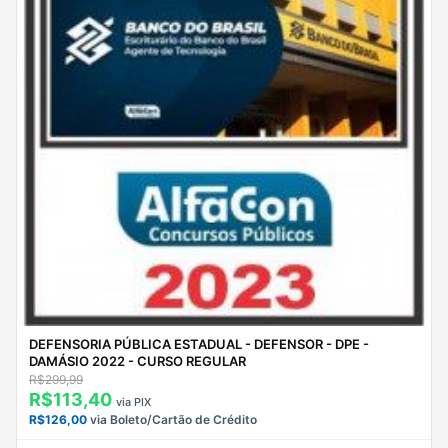
DEFENSORIA PÚBLICA ESTADUAL - DEFENSOR - DPE -
DAMÁSIO 2022 - CURSO REGULAR
R$299,99
R$113,40
via PIX
R$126,00
via Boleto/Cartão de Crédito