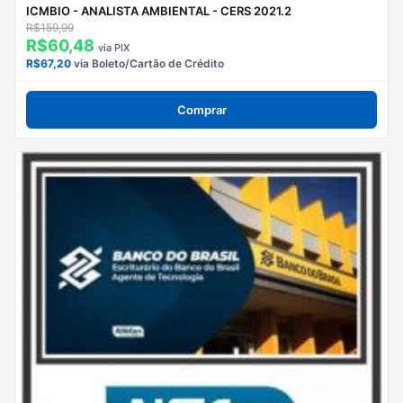
ICMBIO - ANALISTA AMBIENTAL - CERS 2021.2
R$159,99
R$60,48
via PIX
R$67,20
via Boleto/Cartão de Crédito
Comprar