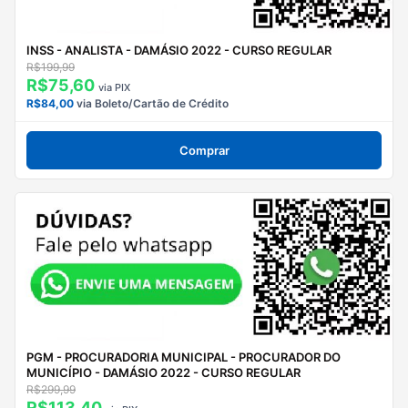
INSS - ANALISTA - DAMÁSIO 2022 - CURSO REGULAR
R$199,99
R$75,60
via PIX
R$84,00
via Boleto/Cartão de Crédito
Comprar
PGM - PROCURADORIA MUNICIPAL - PROCURADOR DO
MUNICÍPIO - DAMÁSIO 2022 - CURSO REGULAR
R$299,99
R$113,40