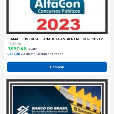
IBAMA - PÓS EDITAL - ANALISTA AMBIENTAL - CERS 2021.2
R$159,99
R$60,48
via PIX
R$67,20
via Boleto/Cartão de Crédito
Comprar