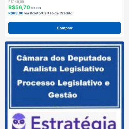
R$149,99
R$56,70
via PIX
R$63,00
via Boleto/Cartão de Crédito
Comprar