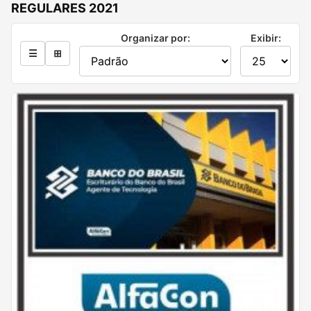
REGULARES 2021
Organizar por:
Exibir:
☰
⊞