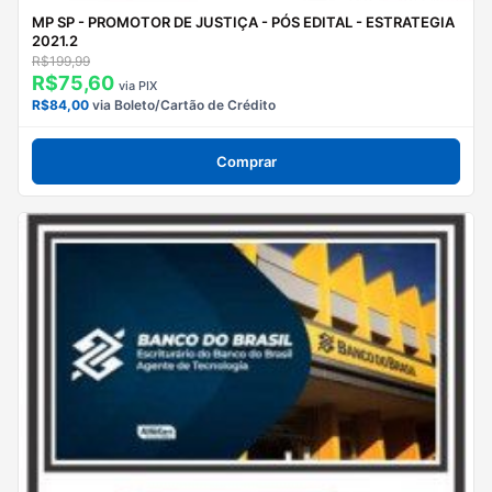
MP SP - PROMOTOR DE JUSTIÇA - PÓS EDITAL - ESTRATEGIA
2021.2
R$199,99
R$75,60
via PIX
R$84,00
via Boleto/Cartão de Crédito
Comprar