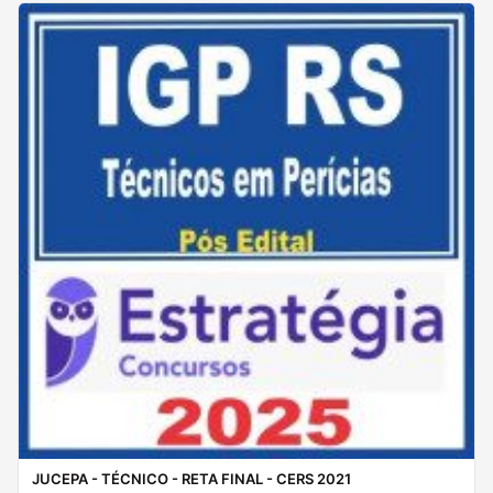
JUCEPA - TÉCNICO - RETA FINAL - CERS 2021