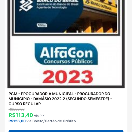
PGM - PROCURADORIA MUNICIPAL - PROCURADOR DO
MUNICÍPIO - DAMÁSIO 2022.2 (SEGUNDO SEMESTRE) -
CURSO REGULAR
R$299,99
R$113,40
via PIX
R$126,00
via Boleto/Cartão de Crédito