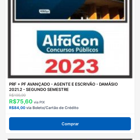
PRF + PF AVANÇADO - AGENTE E ESCRIVÃO - DAMÁSIO
2021.2 - SEGUNDO SEMESTRE
R$199,99
R$75,60
via PIX
R$84,00
via Boleto/Cartão de Crédito
Comprar