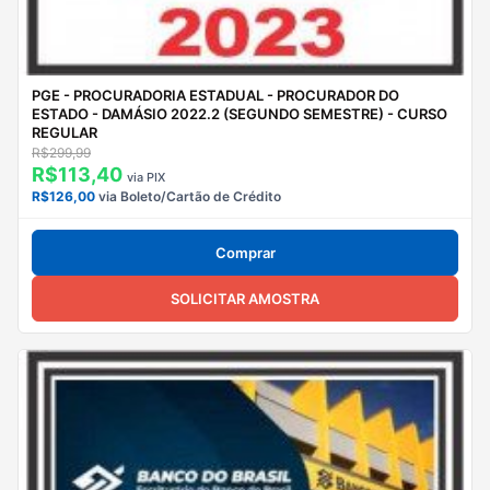
PGE - PROCURADORIA ESTADUAL - PROCURADOR DO
ESTADO - DAMÁSIO 2022.2 (SEGUNDO SEMESTRE) - CURSO
REGULAR
R$299,99
R$113,40
via PIX
R$126,00
via Boleto/Cartão de Crédito
Comprar
SOLICITAR AMOSTRA