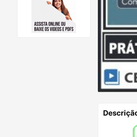
Descriçã