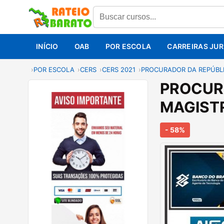
INÍCIO
OAB
POR ESCOLA
CARREIRAS JUR
POR ESCOLA
CERS
CERS 2021
PROCURADOR DA REPÚBLIC
PROCURA
MAGISTR
- 58%