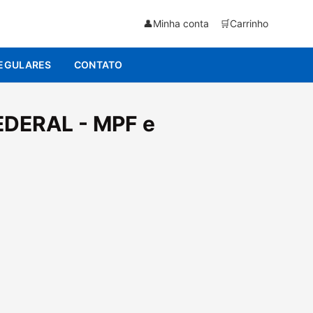
👤
Minha conta
🛒
Carrinho
EGULARES
CONTATO
DERAL - MPF e