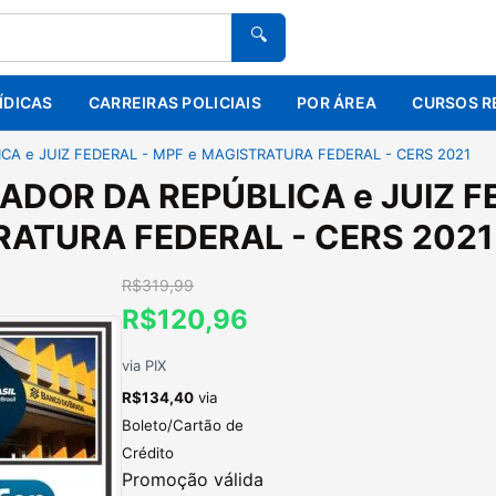
🔍
ÍDICAS
CARREIRAS POLICIAIS
POR ÁREA
CURSOS R
A e JUIZ FEDERAL - MPF e MAGISTRATURA FEDERAL - CERS 2021
DOR DA REPÚBLICA e JUIZ FE
ATURA FEDERAL - CERS 2021
R$319,99
R$120,96
via PIX
R$134,40
via
Boleto/Cartão de
Crédito
Promoção válida