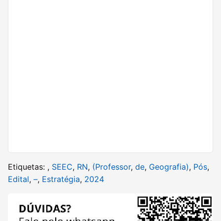
Etiquetas:
,
SEEC
,
RN
,
(Professor
,
de
,
Geografia)
,
Pós
,
Edital
,
–
,
Estratégia
,
2024