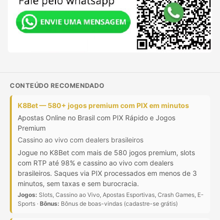
CONTEÚDO RECOMENDADO
K8Bet — 580+ jogos premium com PIX em minutos
Apostas Online no Brasil com PIX Rápido e Jogos
Premium
Cassino ao vivo com dealers brasileiros
Jogue no K8Bet com mais de 580 jogos premium, slots
com RTP até 98% e cassino ao vivo com dealers
brasileiros. Saques via PIX processados em menos de 3
minutos, sem taxas e sem burocracia.
Jogos:
Slots, Cassino ao Vivo, Apostas Esportivas, Crash Games, E-
Sports ·
Bônus:
Bônus de boas-vindas (cadastre-se grátis)