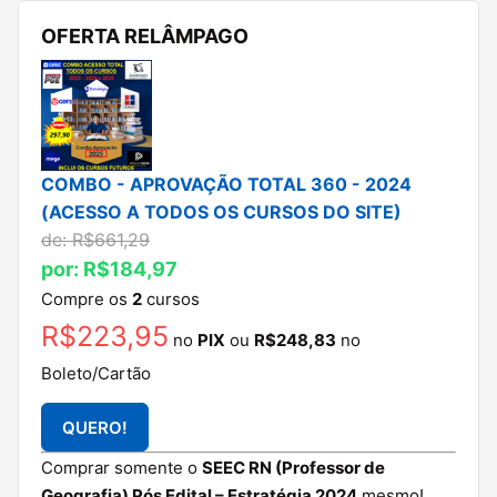
OFERTA RELÂMPAGO
COMBO - APROVAÇÃO TOTAL 360 - 2024
(ACESSO A TODOS OS CURSOS DO SITE)
de: R$661,29
por: R$184,97
Compre os
2
cursos
R$223,95
no
PIX
ou
R$248,83
no
Boleto/Cartão
QUERO!
Comprar somente o
SEEC RN (Professor de
Geografia) Pós Edital – Estratégia 2024
mesmo!