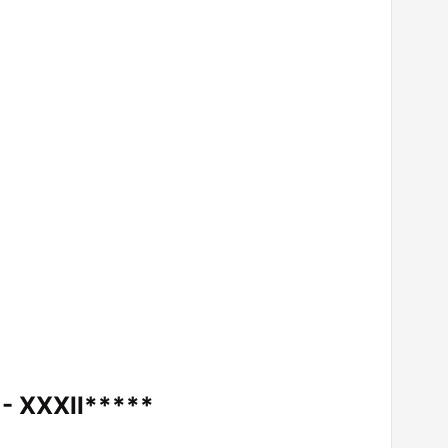
- XXXII*****