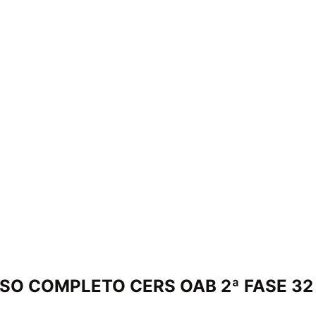
SO COMPLETO CERS OAB 2ª FASE 32 