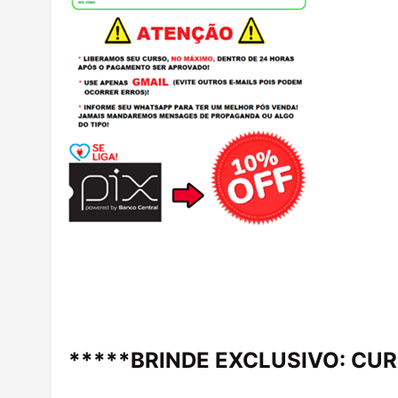
*****BRINDE EXCLUSIVO: CUR