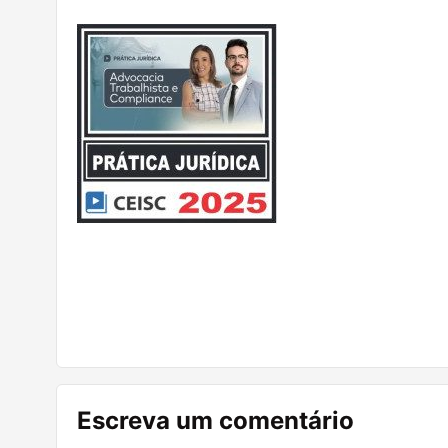
Escreva um comentário