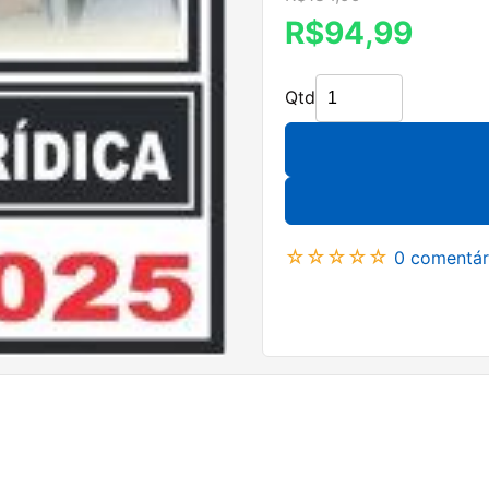
R$94,99
Qtd
☆☆☆☆☆
0 comentár