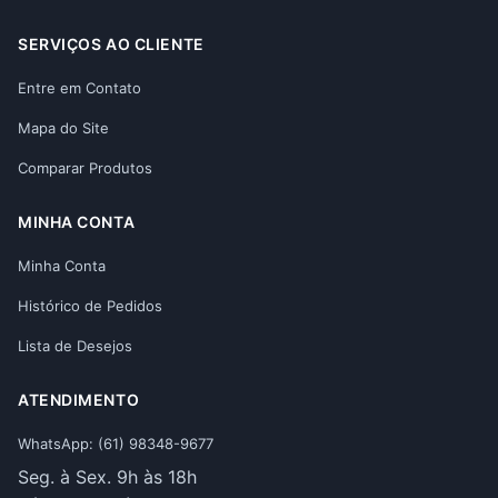
SERVIÇOS AO CLIENTE
Entre em Contato
Mapa do Site
Comparar Produtos
MINHA CONTA
Minha Conta
Histórico de Pedidos
Lista de Desejos
ATENDIMENTO
WhatsApp: (61) 98348-9677
Seg. à Sex. 9h às 18h