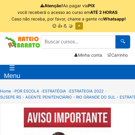
⚠
Atenção!
Ao pagar via
PIX
você receberá o acesso ao curso em
ATÉ 2 HORAS
. Caso não receba, por favor, chame a gente no
Whatsapp!
😉 👍 💪 🤝
×
🔍
👤
Minha conta
🛒
Carrinho
☰
Menu
Home
POR ESCOLA
ESTRATÉGIA
ESTRATEGIA 2022
SUSEPE RS - AGENTE PENITENCIÁRIO - RIO GRANDE DO SUL - ESTRATÉ