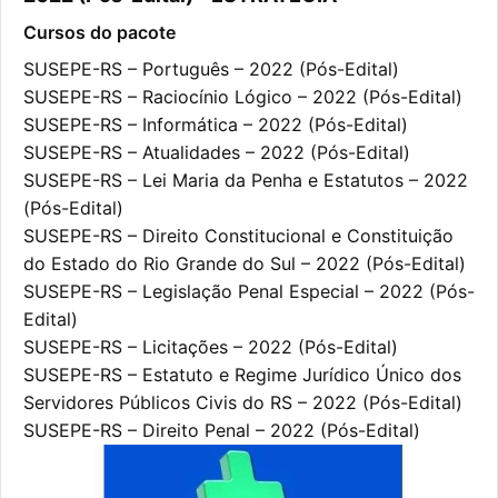
Cursos do pacote
SUSEPE-RS – Português – 2022 (Pós-Edital)
SUSEPE-RS – Raciocínio Lógico – 2022 (Pós-Edital)
SUSEPE-RS – Informática – 2022 (Pós-Edital)
SUSEPE-RS – Atualidades – 2022 (Pós-Edital)
SUSEPE-RS – Lei Maria da Penha e Estatutos – 2022
(Pós-Edital)
SUSEPE-RS – Direito Constitucional e Constituição
do Estado do Rio Grande do Sul – 2022 (Pós-Edital)
SUSEPE-RS – Legislação Penal Especial – 2022 (Pós-
Edital)
SUSEPE-RS – Licitações – 2022 (Pós-Edital)
SUSEPE-RS – Estatuto e Regime Jurídico Único dos
Servidores Públicos Civis do RS – 2022 (Pós-Edital)
SUSEPE-RS – Direito Penal – 2022 (Pós-Edital)