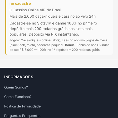
no cadastro
O Cassino Online VIP do Brasil
Mais de 2.000 caça-níqueis e cassino ao vivo 24h
Cadastre-se no SlotsVIP e ganhe 100% no primeiro
depósito mais 200 rodadas grátis nos slots mais
populares. Depósito via PIX instantâneo.
Jogos:
Caça-níqueis online (slots), cassino ao vivo, jogos de mesa
(blackjack, roleta, baccarat, pôquer) ·
Bônus:
Bônus de boas-vindas
de até R$ 5.000 — 100% no 1º depósito + 200 rodadas grátis
INFORMAÇÕES
Quem Somos?
Como Funciona?
Política de Privacidade
Perguntas Frequentes