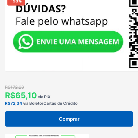
-58%
R$172,23
R$65,10
via PIX
R$72,34
via Boleto/Cartão de Crédito
Comprar