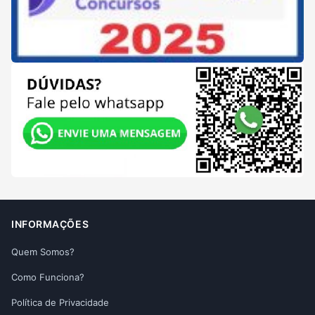
INFORMAÇÕES
Quem Somos?
Como Funciona?
Política de Privacidade