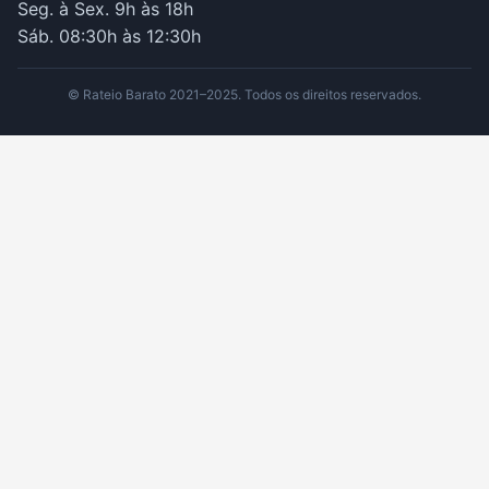
Seg. à Sex. 9h às 18h
Sáb. 08:30h às 12:30h
© Rateio Barato 2021–2025. Todos os direitos reservados.