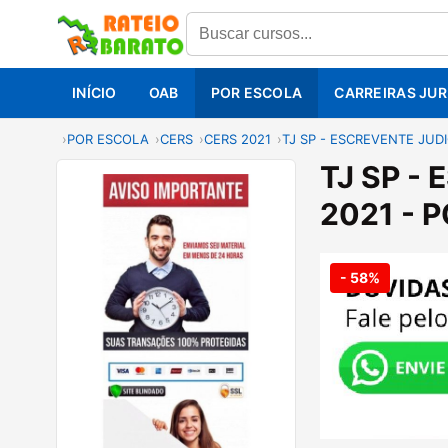
INÍCIO
OAB
POR ESCOLA
CARREIRAS JUR
POR ESCOLA
CERS
CERS 2021
TJ SP - ESCREVENTE JUDIC
TJ SP - 
2021 - 
- 58%