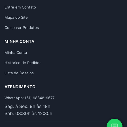
Entre em Contato
Mapa do Site
Comparar Produtos
MINHA CONTA
Minha Conta
Histórico de Pedidos
Lista de Desejos
ATENDIMENTO
WhatsApp: (61) 98348-9677
Seg. à Sex. 9h às 18h
Sáb. 08:30h às 12:30h
💬