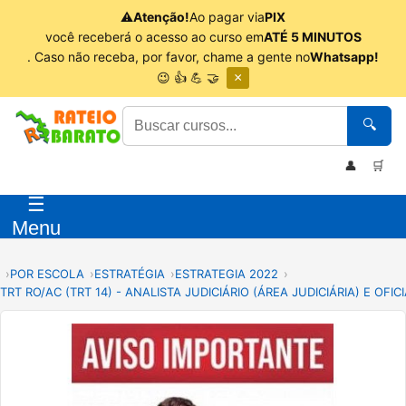
⚠
Atenção!
Ao pagar via
PIX
você receberá o acesso ao curso em
ATÉ 5 MINUTOS
. Caso não receba, por favor, chame a gente no
Whatsapp!
😉 👍 💪 🤝
×
🔍
👤
🛒
☰
Menu
POR ESCOLA
ESTRATÉGIA
ESTRATEGIA 2022
TRT RO/AC (TRT 14) - ANALISTA JUDICIÁRIO (ÁREA JUDICIÁRIA) E OF