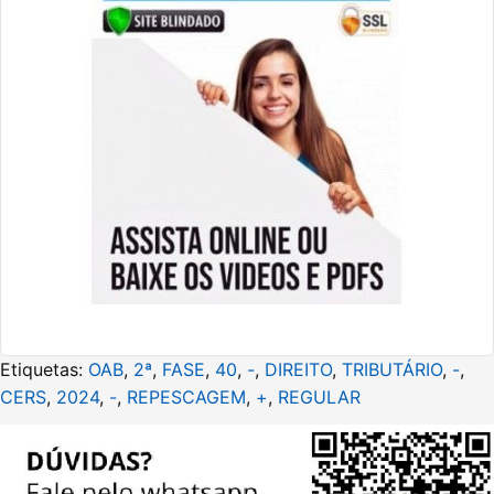
Etiquetas:
OAB
,
2ª
,
FASE
,
40
,
-
,
DIREITO
,
TRIBUTÁRIO
,
-
,
CERS
,
2024
,
-
,
REPESCAGEM
,
+
,
REGULAR