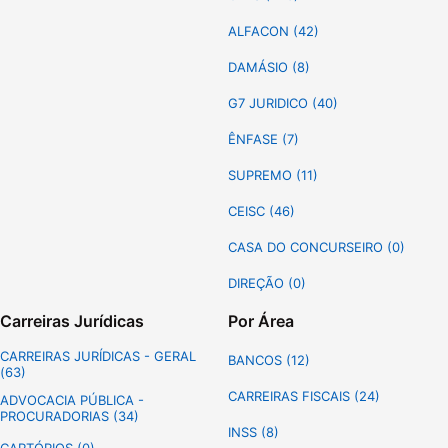
ALFACON (42)
DAMÁSIO (8)
G7 JURIDICO (40)
ÊNFASE (7)
SUPREMO (11)
CEISC (46)
CASA DO CONCURSEIRO (0)
DIREÇÃO (0)
Carreiras Jurídicas
Por Área
CARREIRAS JURÍDICAS - GERAL
BANCOS (12)
(63)
CARREIRAS FISCAIS (24)
ADVOCACIA PÚBLICA -
PROCURADORIAS (34)
INSS (8)
CARTÓRIOS (0)