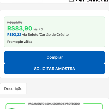
R$221,95
R$83,90
via PIX
R$93,22
via Boleto/Cartão de Crédito
Promoção válida
Comprar
SOLICITAR AMOSTRA
Descrição