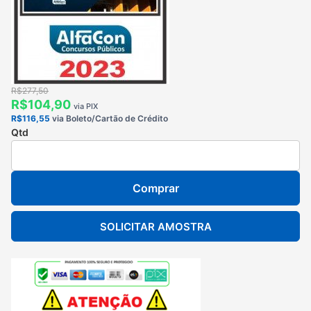
R$277,50
R$104,90
via PIX
R$116,55
via Boleto/Cartão de Crédito
Qtd
Comprar
SOLICITAR AMOSTRA