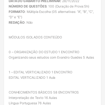
DATA DO GABARITO PRELIMINAR:
28/11/2022
NÚMERO DE QUESTÕES
: 100 (Duração de Prova:5h)
FORMATO
: Múltipla Escolha (05 alternativas: “A”, “B”, “C”,
“D” e “E”)
REDAÇÃO
: Não
MÓDULOS ISOLADOS CONTEÚDO
0 – ORGANIZAÇÃO DO ESTUDO 1 ENCONTRO
Organizando seus estudos com Evandro Guedes 5 Aulas
1 – EDITAL VERTICALIZADO 1 ENCONTRO
EDITAL VERTICALIZADO 1 Aula
CONHECIMENTOS BÁSICOS 58 ENCONTROS
Interpretação de Texto 16 Aulas
Língua Portuguesa 76 Aulas