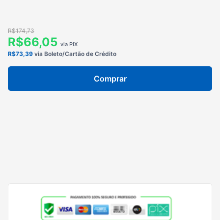
R$174,73
R$66,05
via PIX
R$73,39
via Boleto/Cartão de Crédito
Comprar