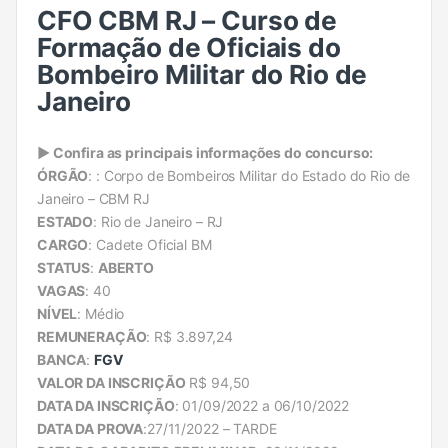
CFO CBM RJ – Curso de
Formação de Oficiais do
Bombeiro Militar do Rio de
Janeiro
► Confira as principais informações do concurso:
ÓRGÃO
: : Corpo de Bombeiros Militar do Estado do Rio de
Janeiro – CBM RJ
ESTADO
: Rio de Janeiro – RJ
CARGO
: Cadete Oficial BM
STATUS
:
ABERTO
VAGAS
: 40
NÍVEL
: Médio
REMUNERAÇÃO
: R$ 3.897,24
BANCA
:
FGV
VALOR DA INSCRIÇÃO
R$ 94,50
DATA DA INSCRIÇÃO
: 01/09/2022 a 06/10/2022
DATA DA PROVA
:27/11/2022 – TARDE