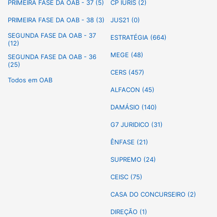
PRIMEIRA FASE DA OAB - 37 (5)
CP IURIS (2)
PRIMEIRA FASE DA OAB - 38 (3)
JUS21 (0)
SEGUNDA FASE DA OAB - 37
ESTRATÉGIA (664)
(12)
MEGE (48)
SEGUNDA FASE DA OAB - 36
(25)
CERS (457)
Todos em OAB
ALFACON (45)
DAMÁSIO (140)
G7 JURIDICO (31)
ÊNFASE (21)
SUPREMO (24)
CEISC (75)
CASA DO CONCURSEIRO (2)
DIREÇÃO (1)