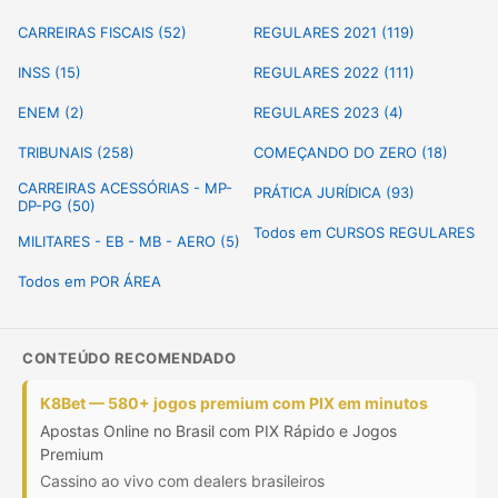
CARREIRAS FISCAIS (52)
REGULARES 2021 (119)
INSS (15)
REGULARES 2022 (111)
ENEM (2)
REGULARES 2023 (4)
TRIBUNAIS (258)
COMEÇANDO DO ZERO (18)
CARREIRAS ACESSÓRIAS - MP-
PRÁTICA JURÍDICA (93)
DP-PG (50)
Todos em CURSOS REGULARES
MILITARES - EB - MB - AERO (5)
Todos em POR ÁREA
CONTEÚDO RECOMENDADO
K8Bet — 580+ jogos premium com PIX em minutos
Apostas Online no Brasil com PIX Rápido e Jogos
Premium
Cassino ao vivo com dealers brasileiros