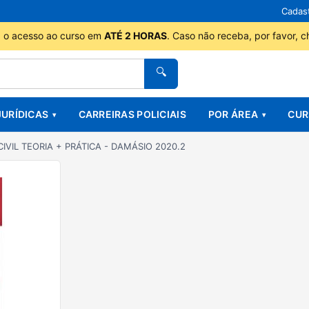
Cadas
 o acesso ao curso em
ATÉ 2 HORAS
. Caso não receba, por favor,
🔍
JURÍDICAS
CARREIRAS POLICIAIS
POR ÁREA
CUR
IVIL TEORIA + PRÁTICA - DAMÁSIO 2020.2