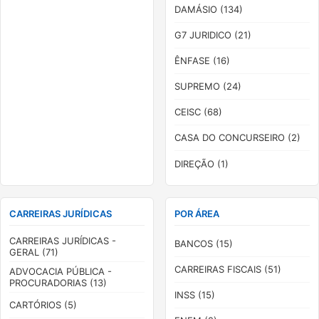
DAMÁSIO (134)
G7 JURIDICO (21)
ÊNFASE (16)
SUPREMO (24)
CEISC (68)
CASA DO CONCURSEIRO (2)
DIREÇÃO (1)
CARREIRAS JURÍDICAS
POR ÁREA
CARREIRAS JURÍDICAS -
BANCOS (15)
GERAL (71)
CARREIRAS FISCAIS (51)
ADVOCACIA PÚBLICA -
PROCURADORIAS (13)
INSS (15)
CARTÓRIOS (5)