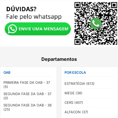
Departamentos
OAB
POR ESCOLA
PRIMEIRA FASE DA OAB - 37
ESTRATÉGIA (613)
(5)
MEGE (36)
SEGUNDA FASE DA OAB - 37
(0)
CERS (407)
SEGUNDA FASE DA OAB - 36
(25)
ALFACON (37)