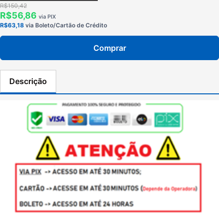
R$150,42
R$56,86
via PIX
R$63,18
via Boleto/Cartão de Crédito
Comprar
Descrição