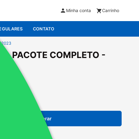
Minha conta
Carrinho
EGULARES
CONTATO
 2023
L - PACOTE COMPLETO -
artão de Crédito
Comprar