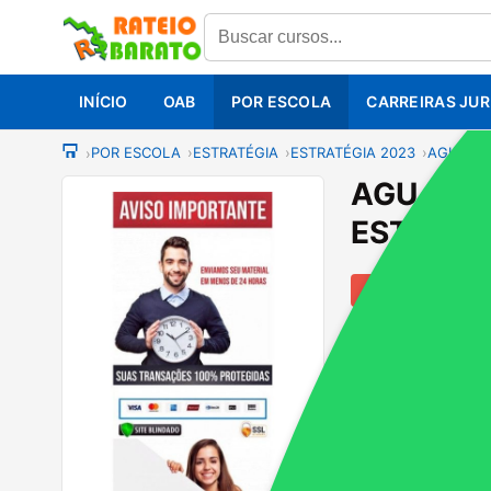
INÍCIO
OAB
POR ESCOLA
CARREIRAS JUR
POR ESCOLA
ESTRATÉGIA
ESTRATÉGIA 2023
AGU - A
AGU - A
ESTRATE
- 58%