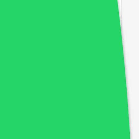
co - 2023 (Pós-Edital)