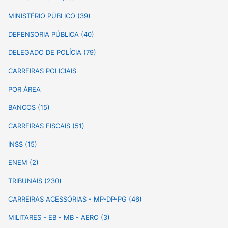
MINISTÉRIO PÚBLICO (39)
DEFENSORIA PÚBLICA (40)
DELEGADO DE POLÍCIA (79)
CARREIRAS POLICIAIS
POR ÁREA
BANCOS (15)
CARREIRAS FISCAIS (51)
INSS (15)
ENEM (2)
TRIBUNAIS (230)
CARREIRAS ACESSÓRIAS - MP-DP-PG (46)
MILITARES - EB - MB - AERO (3)