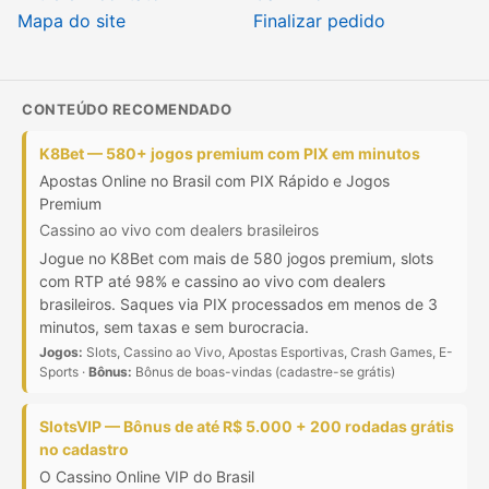
Mapa do site
Finalizar pedido
CONTEÚDO RECOMENDADO
K8Bet — 580+ jogos premium com PIX em minutos
Apostas Online no Brasil com PIX Rápido e Jogos
Premium
Cassino ao vivo com dealers brasileiros
Jogue no K8Bet com mais de 580 jogos premium, slots
com RTP até 98% e cassino ao vivo com dealers
brasileiros. Saques via PIX processados em menos de 3
minutos, sem taxas e sem burocracia.
Jogos:
Slots, Cassino ao Vivo, Apostas Esportivas, Crash Games, E-
Sports ·
Bônus:
Bônus de boas-vindas (cadastre-se grátis)
SlotsVIP — Bônus de até R$ 5.000 + 200 rodadas grátis
no cadastro
O Cassino Online VIP do Brasil