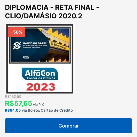
DIPLOMACIA - RETA FINAL -
CLIO/DAMÁSIO 2020.2
-58%
R$152,50
R$57,65
via PIX
R$64,05
via Boleto/Cartão de Crédito
Comprar