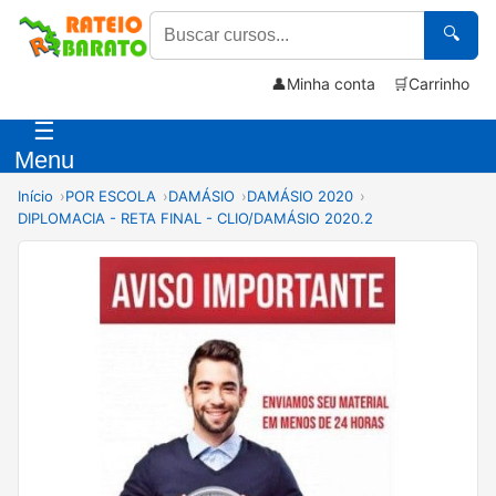
🔍
👤
Minha conta
🛒
Carrinho
☰
Menu
Início
POR ESCOLA
DAMÁSIO
DAMÁSIO 2020
DIPLOMACIA - RETA FINAL - CLIO/DAMÁSIO 2020.2