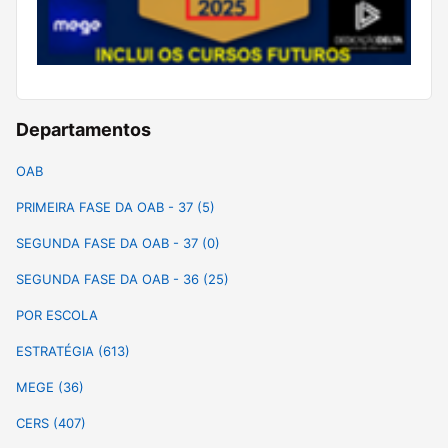
Departamentos
OAB
PRIMEIRA FASE DA OAB - 37 (5)
SEGUNDA FASE DA OAB - 37 (0)
SEGUNDA FASE DA OAB - 36 (25)
POR ESCOLA
ESTRATÉGIA (613)
MEGE (36)
CERS (407)