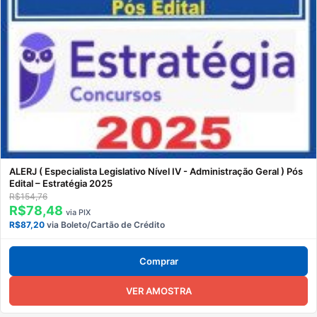
ALERJ ( Especialista Legislativo Nível IV - Administração Geral ) Pós
Edital – Estratégia 2025
R$154,76
R$78,48
via PIX
R$87,20
via Boleto/Cartão de Crédito
Comprar
VER AMOSTRA