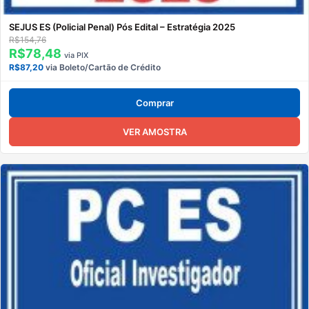
SEJUS ES (Policial Penal) Pós Edital – Estratégia 2025
R$154,76
R$78,48
via PIX
R$87,20
via Boleto/Cartão de Crédito
Comprar
VER AMOSTRA