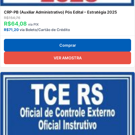
CRP-PB (Auxiliar Administrativo) Pós Edital – Estratégia 2025
R$154,76
R$64,08
via PIX
R$71,20
via Boleto/Cartão de Crédito
Comprar
VER AMOSTRA