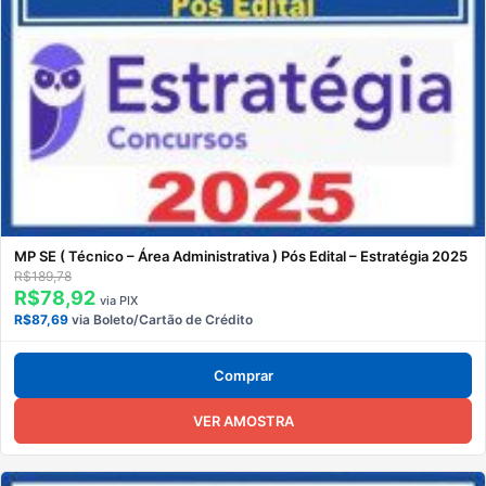
MP SE ( Técnico – Área Administrativa ) Pós Edital – Estratégia 2025
R$189,78
R$78,92
via PIX
R$87,69
via Boleto/Cartão de Crédito
Comprar
VER AMOSTRA