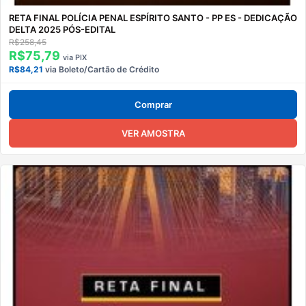
RETA FINAL POLÍCIA PENAL ESPÍRITO SANTO - PP ES - DEDICAÇÃO
DELTA 2025 PÓS-EDITAL
R$258,45
R$75,79
via PIX
R$84,21
via Boleto/Cartão de Crédito
Comprar
VER AMOSTRA