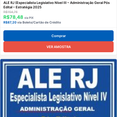
ALE RJ (Especialista Legislativo Nível III – Administração Geral Pós
Edital – Estratégia 2025
R$154,76
R$78,48
via PIX
R$87,20
via Boleto/Cartão de Crédito
Comprar
VER AMOSTRA