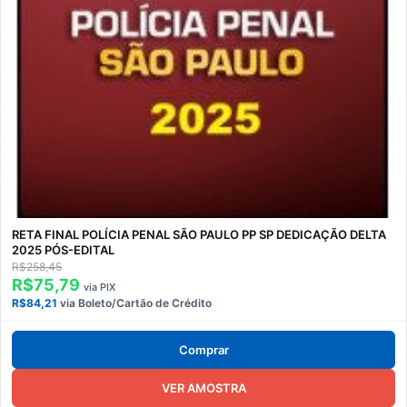
RETA FINAL POLÍCIA PENAL SÃO PAULO PP SP DEDICAÇÃO DELTA
2025 PÓS-EDITAL
R$258,45
R$75,79
via PIX
R$84,21
via Boleto/Cartão de Crédito
Comprar
VER AMOSTRA