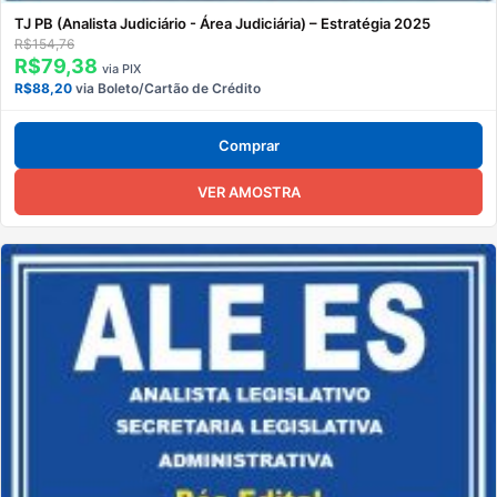
TJ PB (Analista Judiciário - Área Judiciária) – Estratégia 2025
R$154,76
R$79,38
via PIX
R$88,20
via Boleto/Cartão de Crédito
Comprar
VER AMOSTRA