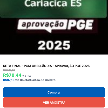
RETA FINAL - PGM UBERLÂNDIA - APROVAÇÃO PGE 2025
R$211,19
R$78,44
via PIX
R$87,16
via Boleto/Cartão de Crédito
Comprar
VER AMOSTRA