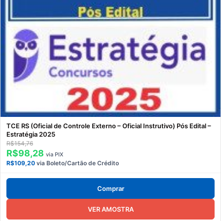
TCE RS (Oficial de Controle Externo – Oficial Instrutivo) Pós Edital –
Estratégia 2025
R$154,76
R$98,28
via PIX
R$109,20
via Boleto/Cartão de Crédito
Comprar
VER AMOSTRA