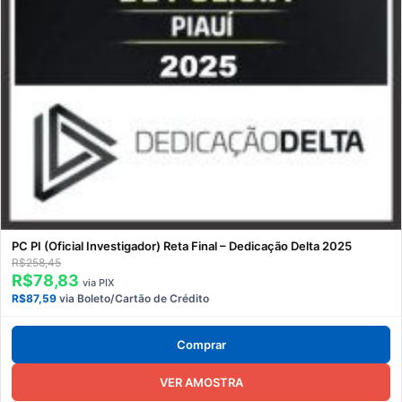
PC PI (Oficial Investigador) Reta Final – Dedicação Delta 2025
R$258,45
R$78,83
via PIX
R$87,59
via Boleto/Cartão de Crédito
Comprar
VER AMOSTRA