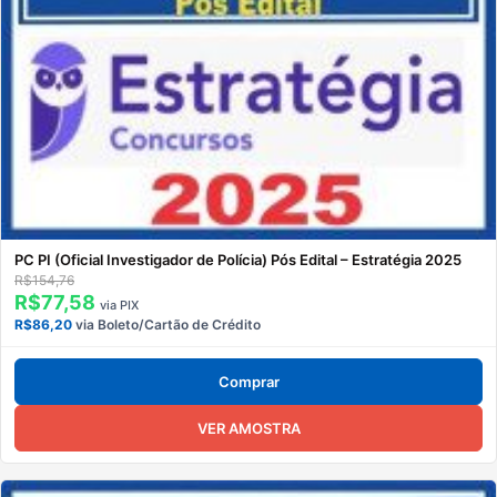
PC PI (Oficial Investigador de Polícia) Pós Edital – Estratégia 2025
R$154,76
R$77,58
via PIX
R$86,20
via Boleto/Cartão de Crédito
Comprar
VER AMOSTRA