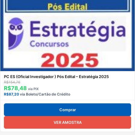
PC ES (Oficial Investigador ) Pós Edital – Estratégia 2025
R$154,76
R$78,48
via PIX
R$87,20
via Boleto/Cartão de Crédito
Comprar
VER AMOSTRA