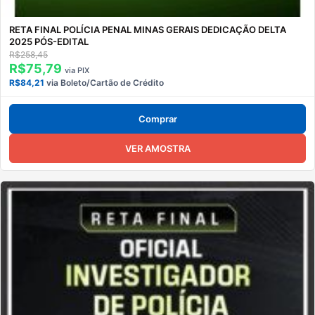
RETA FINAL POLÍCIA PENAL MINAS GERAIS DEDICAÇÃO DELTA
2025 PÓS-EDITAL
R$258,45
R$75,79
via PIX
R$84,21
via Boleto/Cartão de Crédito
Comprar
VER AMOSTRA