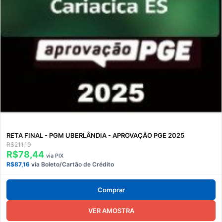
RETA FINAL - PGM UBERLÂNDIA - APROVAÇÃO PGE 2025
R$211,19
R$78,44
via PIX
R$87,16
via Boleto/Cartão de Crédito
Comprar
VER AMOSTRA