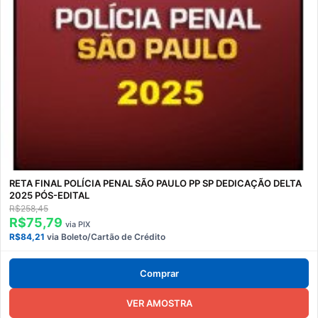
RETA FINAL POLÍCIA PENAL SÃO PAULO PP SP DEDICAÇÃO DELTA
2025 PÓS-EDITAL
R$258,45
R$75,79
via PIX
R$84,21
via Boleto/Cartão de Crédito
Comprar
VER AMOSTRA