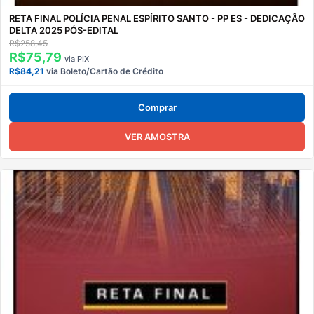
RETA FINAL POLÍCIA PENAL ESPÍRITO SANTO - PP ES - DEDICAÇÃO
DELTA 2025 PÓS-EDITAL
R$258,45
R$75,79
via PIX
R$84,21
via Boleto/Cartão de Crédito
Comprar
VER AMOSTRA