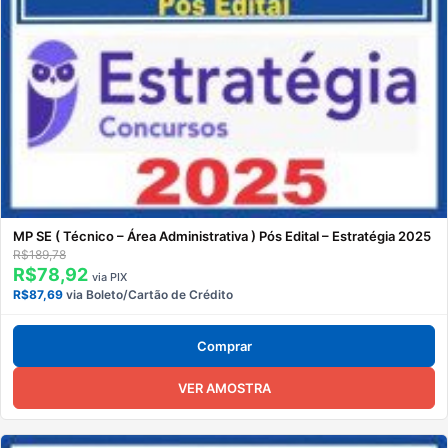
MP SE ( Técnico – Área Administrativa ) Pós Edital – Estratégia 2025
R$189,78
R$78,92
via PIX
R$87,69
via Boleto/Cartão de Crédito
Comprar
VER AMOSTRA