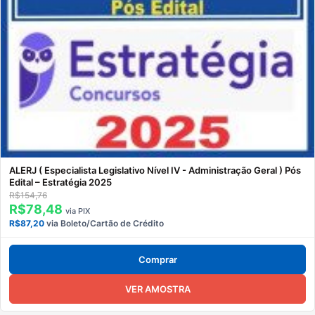
ALERJ ( Especialista Legislativo Nível IV - Administração Geral ) Pós
Edital – Estratégia 2025
R$154,76
R$78,48
via PIX
R$87,20
via Boleto/Cartão de Crédito
Comprar
VER AMOSTRA