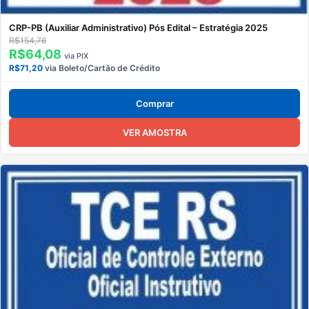
CRP-PB (Auxiliar Administrativo) Pós Edital – Estratégia 2025
R$154,76
R$64,08
via PIX
R$71,20
via Boleto/Cartão de Crédito
Comprar
VER AMOSTRA