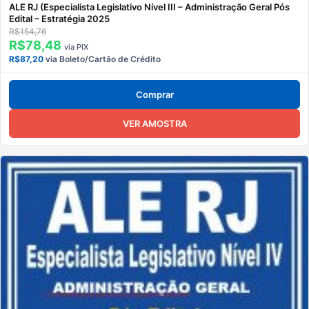
ALE RJ (Especialista Legislativo Nível III – Administração Geral Pós
Edital – Estratégia 2025
R$154,76
R$78,48
via PIX
R$87,20
via Boleto/Cartão de Crédito
Comprar
VER AMOSTRA