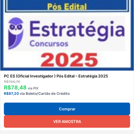
PC ES (Oficial Investigador ) Pós Edital – Estratégia 2025
R$154,76
R$78,48
via PIX
R$87,20
via Boleto/Cartão de Crédito
Comprar
VER AMOSTRA