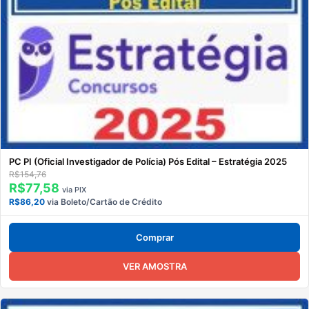
PC PI (Oficial Investigador de Polícia) Pós Edital – Estratégia 2025
R$154,76
R$77,58
via PIX
R$86,20
via Boleto/Cartão de Crédito
Comprar
VER AMOSTRA