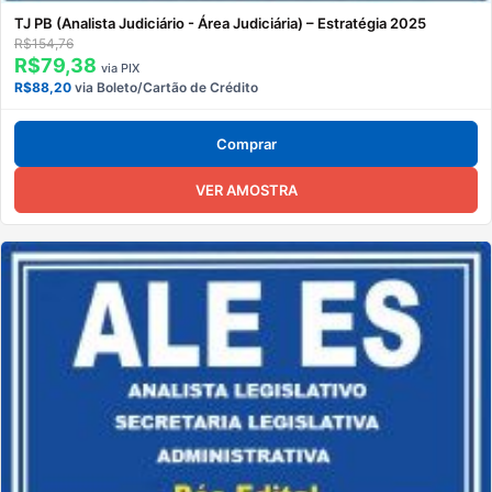
TJ PB (Analista Judiciário - Área Judiciária) – Estratégia 2025
R$154,76
R$79,38
via PIX
R$88,20
via Boleto/Cartão de Crédito
Comprar
VER AMOSTRA