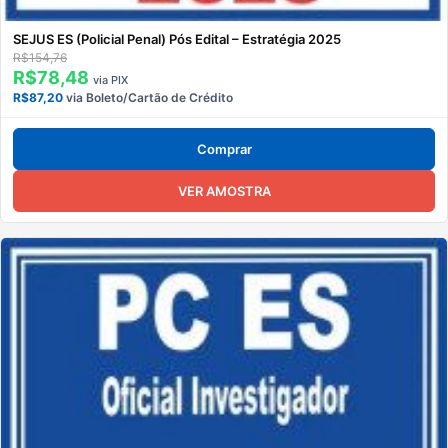
SEJUS ES (Policial Penal) Pós Edital – Estratégia 2025
R$154,76
R$78,48
via PIX
R$87,20
via Boleto/Cartão de Crédito
Comprar
VER AMOSTRA