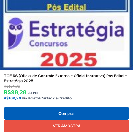
TCE RS (Oficial de Controle Externo – Oficial Instrutivo) Pós Edital –
Estratégia 2025
R$154,76
R$98,28
via PIX
R$109,20
via Boleto/Cartão de Crédito
Comprar
VER AMOSTRA