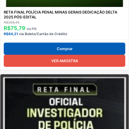
RETA FINAL POLÍCIA PENAL MINAS GERAIS DEDICAÇÃO DELTA
2025 PÓS-EDITAL
R$258,45
R$75,79
via PIX
R$84,21
via Boleto/Cartão de Crédito
Comprar
VER AMOSTRA