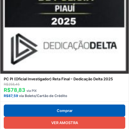
PC PI (Oficial Investigador) Reta Final – Dedicação Delta 2025
R$258,45
R$78,83
via PIX
R$87,59
via Boleto/Cartão de Crédito
Comprar
VER AMOSTRA