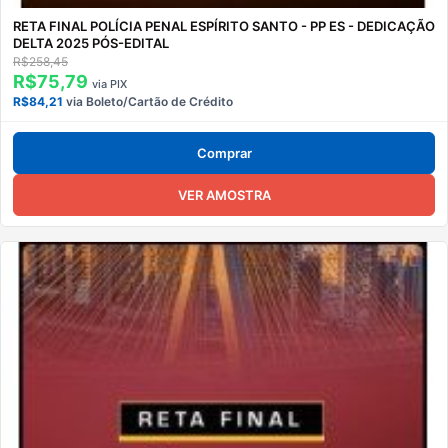
RETA FINAL POLÍCIA PENAL ESPÍRITO SANTO - PP ES - DEDICAÇÃO
DELTA 2025 PÓS-EDITAL
R$258,45
R$75,79
via PIX
R$84,21
via Boleto/Cartão de Crédito
Comprar
VER AMOSTRA