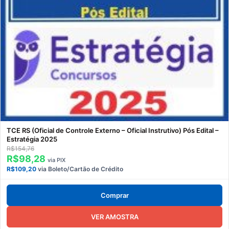
TCE RS (Oficial de Controle Externo – Oficial Instrutivo) Pós Edital –
Estratégia 2025
R$154,76
R$98,28
via PIX
R$109,20
via Boleto/Cartão de Crédito
Comprar
VER AMOSTRA