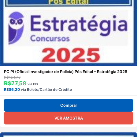
PC PI (Oficial Investigador de Polícia) Pós Edital – Estratégia 2025
R$154,76
R$77,58
via PIX
R$86,20
via Boleto/Cartão de Crédito
Comprar
VER AMOSTRA