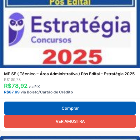
MP SE ( Técnico – Área Administrativa ) Pós Edital – Estratégia 2025
R$189,78
R$78,92
via PIX
R$87,69
via Boleto/Cartão de Crédito
Comprar
VER AMOSTRA