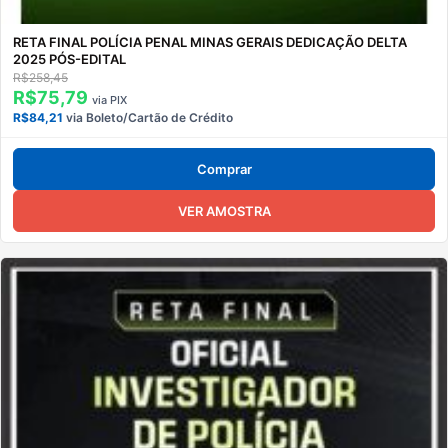
RETA FINAL POLÍCIA PENAL MINAS GERAIS DEDICAÇÃO DELTA
2025 PÓS-EDITAL
R$258,45
R$75,79
via PIX
R$84,21
via Boleto/Cartão de Crédito
Comprar
VER AMOSTRA