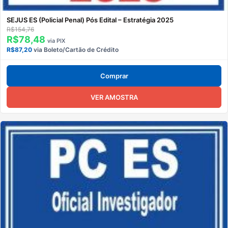
SEJUS ES (Policial Penal) Pós Edital – Estratégia 2025
R$154,76
R$78,48
via PIX
R$87,20
via Boleto/Cartão de Crédito
Comprar
VER AMOSTRA