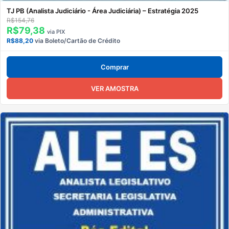
TJ PB (Analista Judiciário - Área Judiciária) – Estratégia 2025
R$154,76
R$79,38
via PIX
R$88,20
via Boleto/Cartão de Crédito
Comprar
VER AMOSTRA