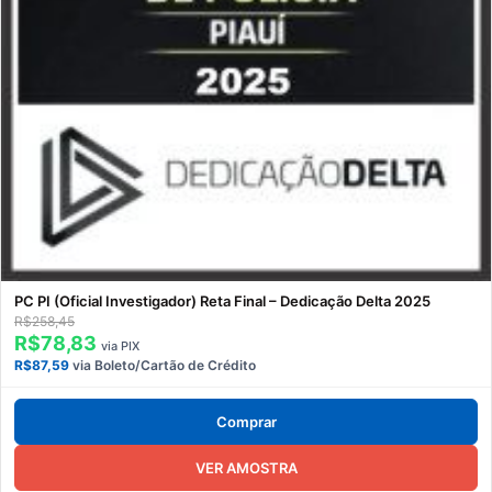
PC PI (Oficial Investigador) Reta Final – Dedicação Delta 2025
R$258,45
R$78,83
via PIX
R$87,59
via Boleto/Cartão de Crédito
Comprar
VER AMOSTRA