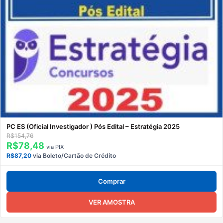
PC ES (Oficial Investigador ) Pós Edital – Estratégia 2025
R$154,76
R$78,48
via PIX
R$87,20
via Boleto/Cartão de Crédito
Comprar
VER AMOSTRA