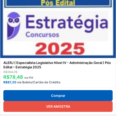
ALERJ ( Especialista Legislativo Nível IV - Administração Geral ) Pós
Edital – Estratégia 2025
R$154,76
R$78,48
via PIX
R$87,20
via Boleto/Cartão de Crédito
Comprar
VER AMOSTRA