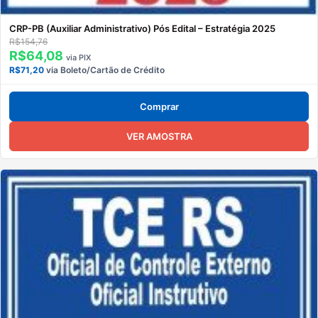
CRP-PB (Auxiliar Administrativo) Pós Edital – Estratégia 2025
R$154,76
R$64,08
via PIX
R$71,20
via Boleto/Cartão de Crédito
Comprar
VER AMOSTRA