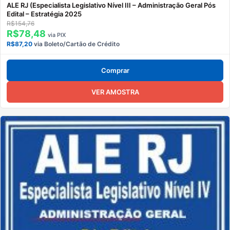
ALE RJ (Especialista Legislativo Nível III – Administração Geral Pós
Edital – Estratégia 2025
R$154,76
R$78,48
via PIX
R$87,20
via Boleto/Cartão de Crédito
Comprar
VER AMOSTRA