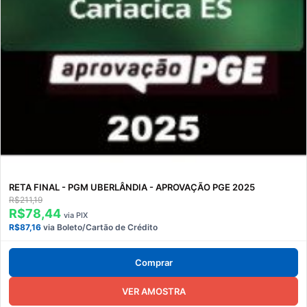
RETA FINAL - PGM UBERLÂNDIA - APROVAÇÃO PGE 2025
R$211,19
R$78,44
via PIX
R$87,16
via Boleto/Cartão de Crédito
Comprar
VER AMOSTRA