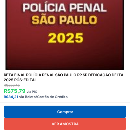
RETA FINAL POLÍCIA PENAL SÃO PAULO PP SP DEDICAÇÃO DELTA
2025 PÓS-EDITAL
R$258,45
R$75,79
via PIX
R$84,21
via Boleto/Cartão de Crédito
Comprar
VER AMOSTRA