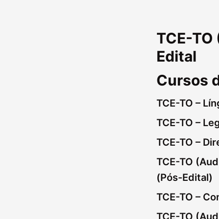
TCE-TO (
Edital
Cursos 
TCE-TO – Lín
TCE-TO – Leg
TCE-TO – Dire
TCE-TO (Audit
(Pós-Edital)
TCE-TO – Con
TCE-TO (Audi