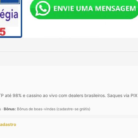
 até 98% e cassino ao vivo com dealers brasileiros. Saques via P
s ·
Bônus:
Bônus de boas-vindas (cadastre-se grátis)
cadastro