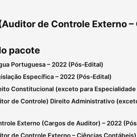
Auditor de Controle Externo –
do pacote
gua Portuguesa – 2022 (Pós-Edital)
islação Específica – 2022 (Pós-Edital)
ito Constitucional (exceto para Especialidade 
or de Controle) Direito Administrativo (excet
trole Externo (Cargos de Auditor) – 2022 (Pós
tor de Controle Externo – Ciências Contábeis) 