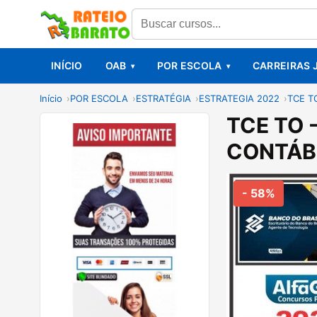
INÍCIO
OAB
POR ESCOLA
CARREIRAS 
Início
POR ESCOLA
ESTRATÉGIA
ESTRATEGIA 2022
TCE T
TCE TO 
CONTÁBE
- 58%