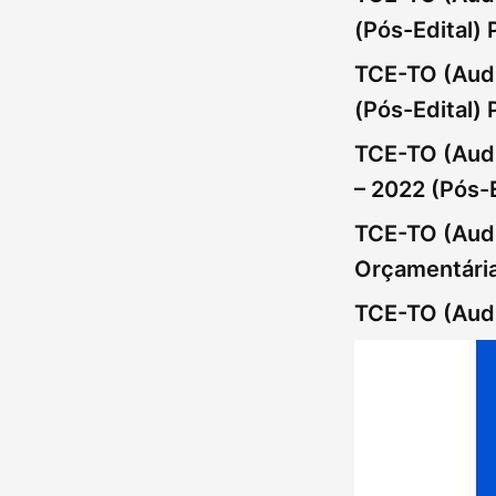
(Pós-Edital) 
TCE-TO (Audi
(Pós-Edital) 
TCE-TO (Audi
– 2022 (Pós-E
TCE-TO (Audi
Orçamentária
TCE-TO (Audit