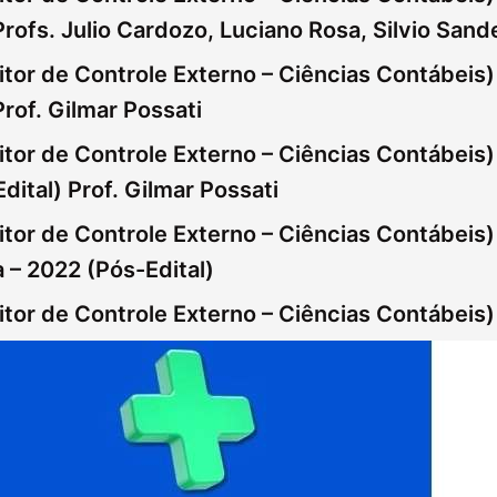
Profs. Julio Cardozo, Luciano Rosa, Silvio Sand
tor de Controle Externo – Ciências Contábeis) 
Prof. Gilmar Possati
tor de Controle Externo – Ciências Contábeis)
dital) Prof. Gilmar Possati
tor de Controle Externo – Ciências Contábeis)
 – 2022 (Pós-Edital)
or de Controle Externo – Ciências Contábeis) 