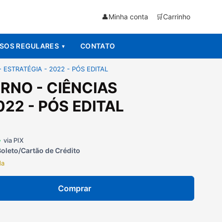
👤
Minha conta
🛒
Carrinho
SOS REGULARES
CONTATO
 ESTRATÉGIA - 2022 - PÓS EDITAL
RNO - CIÊNCIAS
022 - PÓS EDITAL
4
via PIX
Boleto/Cartão de Crédito
da
Comprar